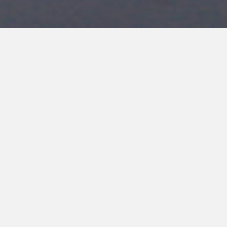
ECOMUSÉE MUNICIPAL
D’APPROUAGUE-KAW
Septembre 2016
Développement / Hébergement / Maintenance
www.emak-regina.fr